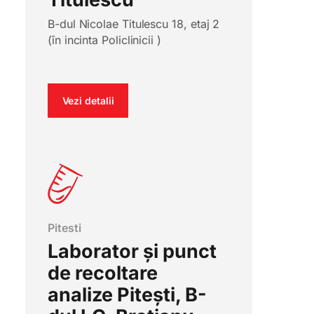
B-dul Nicolae Titulescu 18, etaj 2
(în incinta Policlinicii )
Vezi detalii
Pitesti
Laborator și punct
de recoltare
analize Pitești, B-