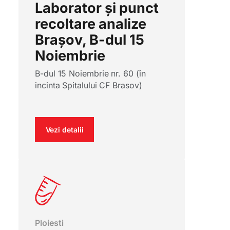
Laborator și punct
recoltare analize
Brașov, B-dul 15
Noiembrie
B-dul 15 Noiembrie nr. 60 (în
incinta Spitalului CF Brasov)
Vezi detalii
Ploiesti