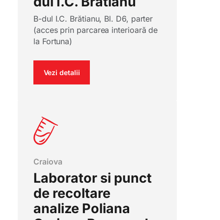
dul I.C. Bratianu
B-dul I.C. Brătianu, Bl. D6, parter
(acces prin parcarea interioară de
la Fortuna)
Vezi detalii
Craiova
Laborator si punct
de recoltare
analize Poliana