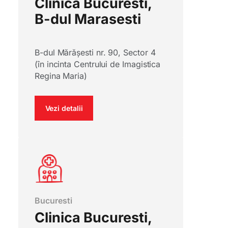
Clinica Bucuresti,
B-dul Marasesti
B-dul Mărășesti nr. 90, Sector 4
(în incinta Centrului de Imagistica
Regina Maria)
Vezi detalii
Bucuresti
Clinica Bucuresti,