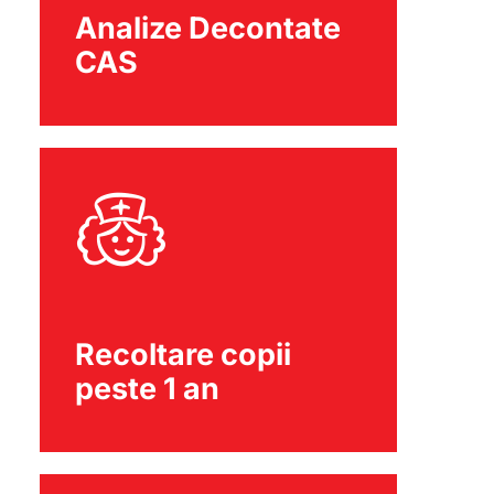
Analize Decontate
CAS
Recoltare copii
peste 1 an