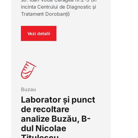
incinta Centrului de Diagnostic și
Tratament Dorobanți)
Vezi detalii
Buzau
Laborator și punct
de recoltare
analize Buzău, B-
dul Nicolae
Titulescu