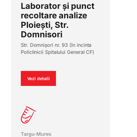
Laborator și punct
recoltare analize
Ploiești, Str.
Domnisori
Str. Domnișori nr. 93 (în incinta
Policlinicii Spitalului General CF)
Vezi detalii
Targu-Mures