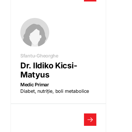
Sfantu-Gheorghe
Dr. Ildiko Kicsi-
Matyus
Medic Primar
Diabet, nutriție, boli metabolice