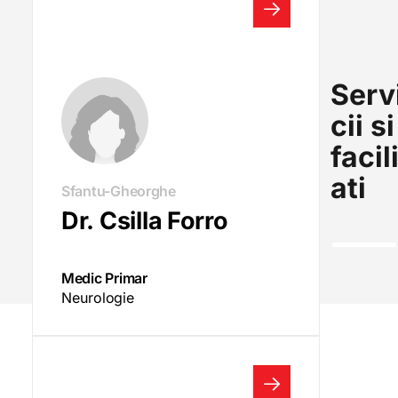
Serv
cii si
facil
ati
Sfantu-Gheorghe
Dr. Csilla Forro
Medic Primar
Neurologie