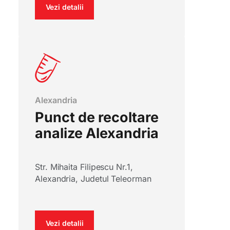
Vezi detalii
Alexandria
Punct de recoltare
analize Alexandria
Str. Mihaita Filipescu Nr.1,
Alexandria, Judetul Teleorman
Vezi detalii