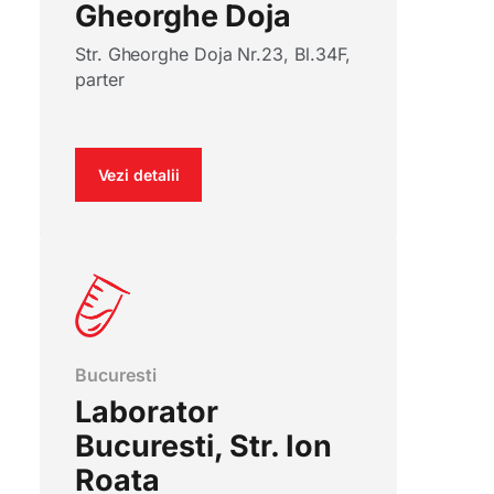
Gheorghe Doja
Str. Gheorghe Doja Nr.23, Bl.34F,
parter
Vezi detalii
Bucuresti
Laborator
Bucuresti, Str. Ion
Roata