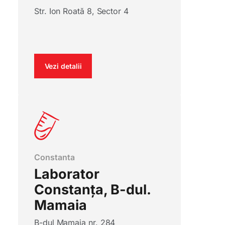
Str. Ion Roată 8, Sector 4
Vezi detalii
Constanta
Laborator
Constanța, B-dul.
Mamaia
B-dul Mamaia nr. 284