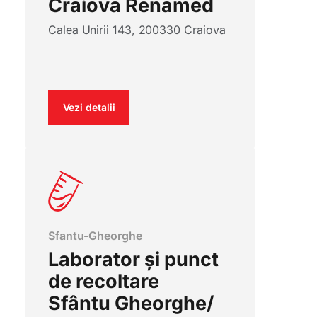
Craiova Renamed
Calea Unirii 143, 200330 Craiova
Vezi detalii
Sfantu-Gheorghe
Laborator și punct
de recoltare
Sfântu Gheorghe/