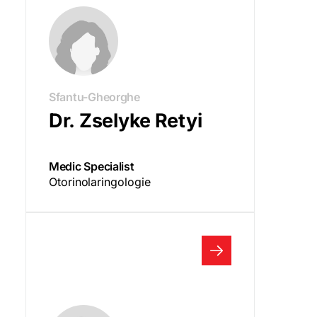
Sfantu-Gheorghe
Dr. Zselyke Retyi
Medic Specialist
Otorinolaringologie