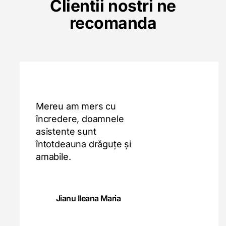
Clientii nostri ne
recomanda
Mereu am mers cu
încredere, doamnele
asistente sunt
întotdeauna drăguțe și
amabile.
Jianu Ileana Maria