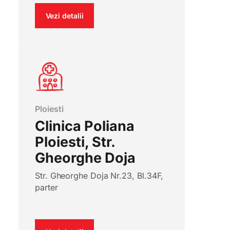
Vezi detalii
Ploiesti
Clinica Poliana
Ploiesti, Str.
Gheorghe Doja
Str. Gheorghe Doja Nr.23, Bl.34F,
parter