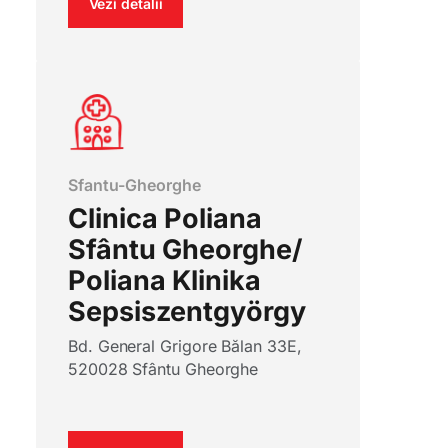
Vezi detalii
Sfantu-Gheorghe
Clinica Poliana
Sfântu Gheorghe/
Poliana Klinika
Sepsiszentgyörgy
Bd. General Grigore Bălan 33E,
520028 Sfântu Gheorghe