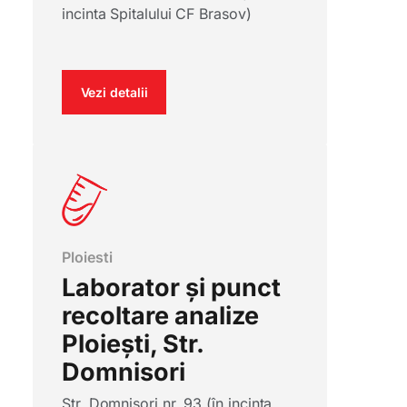
incinta Spitalului CF Brasov)
Vezi detalii
Ploiesti
Laborator și punct
recoltare analize
Ploiești, Str.
Domnisori
Str. Domnișori nr. 93 (în incinta