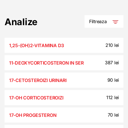
Analize
Filtreaza
210 lei
1,25-(OH)2-VITAMINA D3
387 lei
11-DEOXYCORTICOSTERON IN SER
90 lei
17-CETOSTEROIZI URINARI
112 lei
17-OH CORTICOSTEROIZI
70 lei
17-OH PROGESTERON