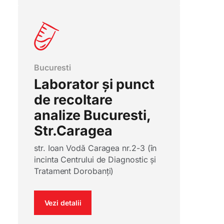
Bucuresti
Laborator și punct
de recoltare
analize Bucuresti,
Str.Caragea
str. Ioan Vodă Caragea nr.2-3 (în
incinta Centrului de Diagnostic și
Tratament Dorobanți)
Vezi detalii