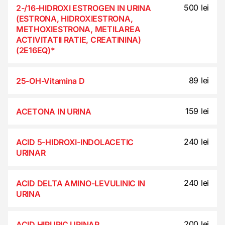
500 lei
2-/16-HIDROXI ESTROGEN IN URINA
(ESTRONA, HIDROXIESTRONA,
METHOXIESTRONA, METILAREA
ACTIVITATII RATIE, CREATININA)
(2E16EQ)*
89 lei
25-OH-Vitamina D
159 lei
ACETONA IN URINA
240 lei
ACID 5-HIDROXI-INDOLACETIC
URINAR
240 lei
ACID DELTA AMINO-LEVULINIC IN
URINA
200 lei
ACID HIPURIC URINAR