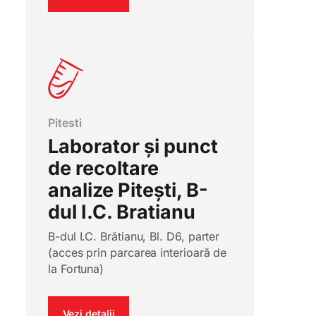
Pitesti
Laborator și punct
de recoltare
analize Pitești, B-
dul I.C. Bratianu
B-dul I.C. Brătianu, Bl. D6, parter
(acces prin parcarea interioară de
la Fortuna)
Vezi detalii