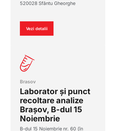
520028 Sfântu Gheorghe
Vezi detalii
Brasov
Laborator și punct
recoltare analize
Brașov, B-dul 15
Noiembrie
B-dul 15 Noiembrie nr. 60 (în