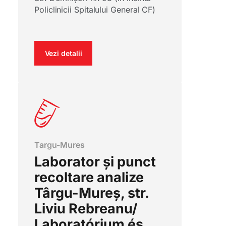
Policlinicii Spitalului General CF)
Vezi detalii
Targu-Mures
Laborator și punct
recoltare analize
Târgu-Mureș, str.
Liviu Rebreanu/
Laboratórium és