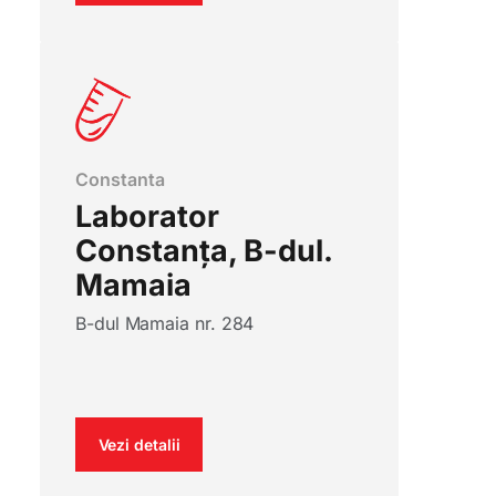
Constanta
Laborator
Constanța, B-dul.
Mamaia
B-dul Mamaia nr. 284
Vezi detalii