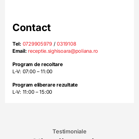
Contact
Tel:
0729905979
/
0319108
Email:
receptie.sighisoara@poliana.ro
Program de recoltare
L-V: 07:00 – 11:00
Program eliberare rezultate
L-V: 11:00 – 15:00
Testimoniale