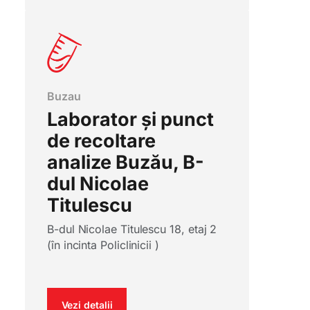
Buzau
Laborator și punct
de recoltare
analize Buzău, B-
dul Nicolae
Titulescu
B-dul Nicolae Titulescu 18, etaj 2
(în incinta Policlinicii )
Vezi detalii