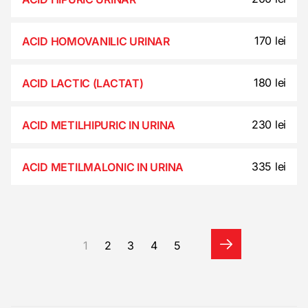
170 lei
ACID HOMOVANILIC URINAR
180 lei
ACID LACTIC (LACTAT)
230 lei
ACID METILHIPURIC IN URINA
335 lei
ACID METILMALONIC IN URINA
1
2
3
4
5