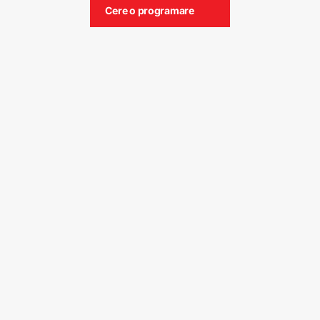
Cere o programare