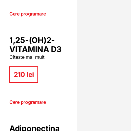
Cere programare
1,25-(OH)2-
VITAMINA D3
Citeste mai mult
210 lei
Cere programare
Adiponectina