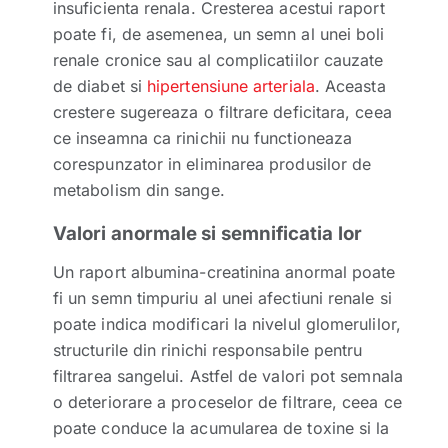
insuficienta renala. Cresterea acestui raport
poate fi, de asemenea, un semn al unei boli
renale cronice sau al complicatiilor cauzate
de diabet si
hipertensiune arteriala
. Aceasta
crestere sugereaza o filtrare deficitara, ceea
ce inseamna ca rinichii nu functioneaza
corespunzator in eliminarea produsilor de
metabolism din sange.
Valori anormale si semnificatia lor
Un raport albumina-creatinina anormal poate
fi un semn timpuriu al unei afectiuni renale si
poate indica modificari la nivelul glomerulilor,
structurile din rinichi responsabile pentru
filtrarea sangelui. Astfel de valori pot semnala
o deteriorare a proceselor de filtrare, ceea ce
poate conduce la acumularea de toxine si la