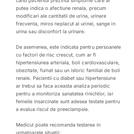
cand pacientul prezinta simptome care ar
putea indica o afectiune renala, precum
modificari ale cantitatii de urina, urinare
frecventa, miros neplacut al urinei, sange in
urina sau disconfort la urinare.
De asemenea, este indicata pentru persoanele
cu factori de risc crescut, cum ar fi
hipertensiunea arteriala, boli cardiovasculare,
obezitate, fumat sau un istoric familial de boli
renale. Pacientii cu diabet sau hipertensiune
ar trebui sa faca aceasta analiza periodic
pentru a monitoriza sanatatea rinichilor, iar
femeile insarcinate sunt adesea testate pentru
a evalua riscul de preeclampsie.
Medicul poate recomanda testarea in
urmatoarele situatii: