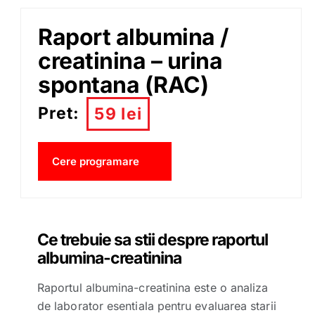
Raport albumina /
creatinina – urina
spontana (RAC)
Pret:
59 lei
Cere programare
Ce trebuie sa stii despre raportul
albumina-creatinina
Raportul albumina-creatinina este o analiza
de laborator esentiala pentru evaluarea starii