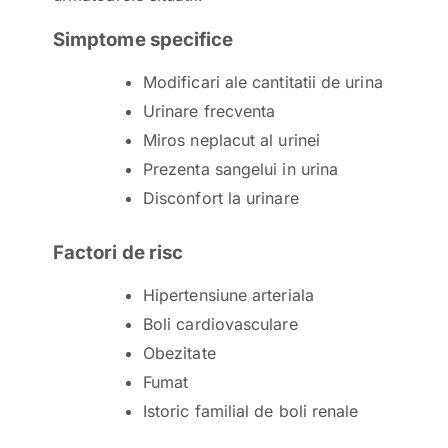
Simptome specifice
Modificari ale cantitatii de urina
Urinare frecventa
Miros neplacut al urinei
Prezenta sangelui in urina
Disconfort la urinare
Factori de risc
Hipertensiune arteriala
Boli cardiovasculare
Obezitate
Fumat
Istoric familial de boli renale