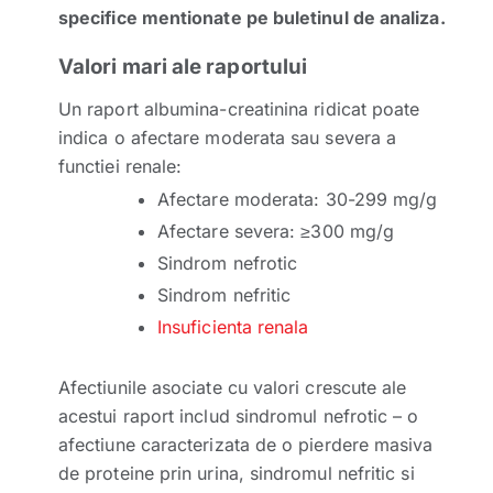
specifice mentionate pe buletinul de analiza.
Valori mari ale raportului
Un raport albumina-creatinina ridicat poate
indica o afectare moderata sau severa a
functiei renale:
Afectare moderata: 30-299 mg/g
Afectare severa: ≥300 mg/g
Sindrom nefrotic
Sindrom nefritic
Insuficienta renala
Afectiunile asociate cu valori crescute ale
acestui raport includ sindromul nefrotic – o
afectiune caracterizata de o pierdere masiva
de proteine prin urina, sindromul nefritic si