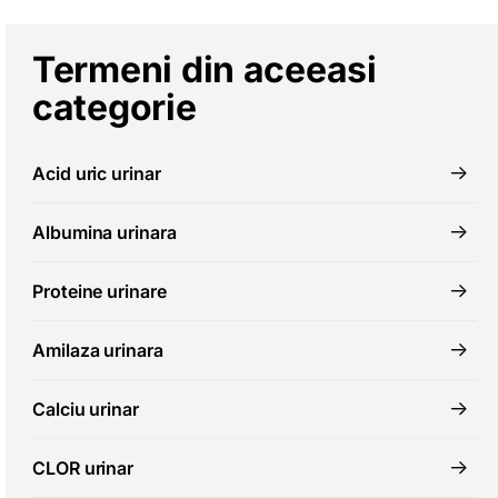
Termeni din aceeasi
categorie
Acid uric urinar
Albumina urinara
Proteine urinare
Amilaza urinara
Calciu urinar
CLOR urinar