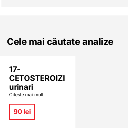
Cele mai căutate analize
17-
CETOSTEROIZI
urinari
Citeste mai mult
90 lei