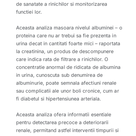
de sanatate a rinichilor si monitorizarea
functiei lor.
Aceasta analiza masoara nivelul albuminei – o
proteina care nu ar trebui sa fie prezenta in
urina decat in cantitati foarte mici – raportata
la creatinina, un produs de descompunere
care indica rata de filtrare a rinichilor. O
concentratie anormal de ridicata de albumina
in urina, cunoscuta sub denumirea de
albuminurie, poate semnala afectiuni renale
sau complicatii ale unor boli cronice, cum ar
fi diabetul si hipertensiunea arteriala.
Aceasta analiza ofera informatii esentiale
pentru detectarea precoce a deteriorarii
renale, permitand astfel interventii timpurii si