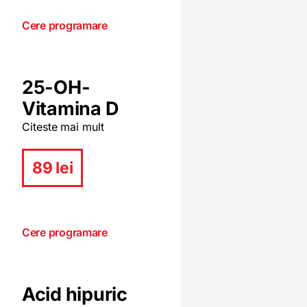
Cere programare
25-OH-
Vitamina D
Citeste mai mult
89 lei
Cere programare
Acid hipuric