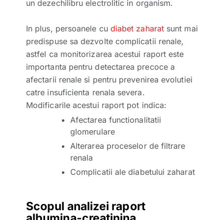
un dezechilibru electrolitic in organism.
In plus, persoanele cu
diabet zaharat
sunt mai
predispuse sa dezvolte complicatii renale,
astfel ca monitorizarea acestui raport este
importanta pentru detectarea precoce a
afectarii renale si pentru prevenirea evolutiei
catre insuficienta renala severa.
Modificarile acestui raport pot indica:
Afectarea functionalitatii
glomerulare
Alterarea proceselor de filtrare
renala
Complicatii ale diabetului zaharat
Scopul analizei raport
albumina-creatinina