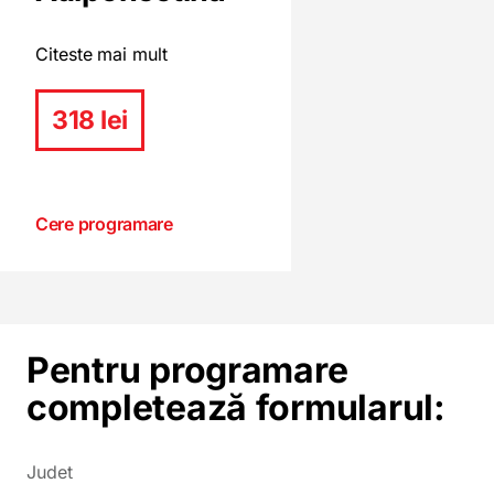
Citeste mai mult
318 lei
Cere programare
Pentru programare
completează formularul:
Judet