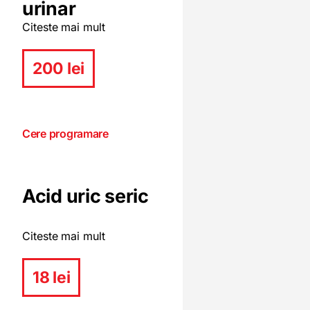
urinar
Citeste mai mult
200 lei
Cere programare
Acid uric seric
Citeste mai mult
18 lei