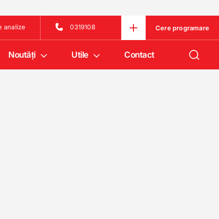
e analize
0319108
Cere programare
Noutăţi
Utile
Contact