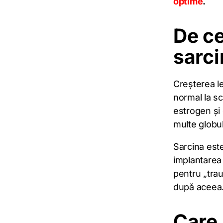
optime
.
De ce
sarci
Creșterea le
normal la sc
estrogen și
multe globul
Sarcina este
implantarea
pentru „trau
după aceea.
Care 