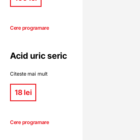
Cere programare
Acid uric seric
Citeste mai mult
18 lei
Cere programare