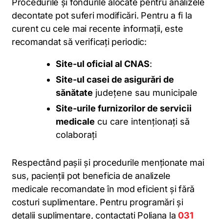
Procedurile și fondurile alocate pentru analizele
decontate pot suferi modificări. Pentru a fi la
curent cu cele mai recente informații, este
recomandat să verificați periodic:
Site-ul oficial al CNAS
:
Site-ul casei de asigurări de
sănătate
județene sau municipale
Site-urile furnizorilor de servicii
medicale
cu care intenționați să
colaborați
Respectând pașii și procedurile menționate mai
sus, pacienții pot beneficia de analizele
medicale recomandate în mod eficient și fără
costuri suplimentare. Pentru programări și
detalii suplimentare, contactați Poliana la
031