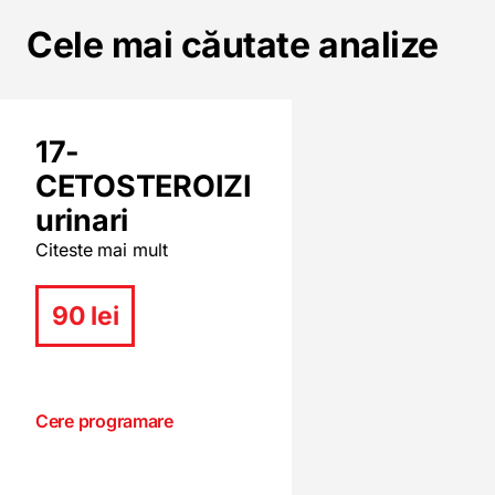
Cele mai căutate analize
17-
CETOSTEROIZI
urinari
Citeste mai mult
90 lei
Cere programare