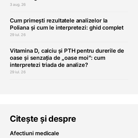
3 aug. 26
Cum primești rezultatele analizelor la
Poliana și cum le interpretezi: ghid complet
29 iul. 26
Vitamina D, calciu și PTH pentru durerile de
oase și senzația de „oase moi”: cum
interpretezi triada de analize?
29 iul. 26
Citește și despre
Afectiuni medicale