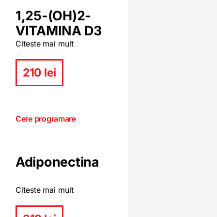
1,25-(OH)2-
VITAMINA D3
Citeste mai mult
210 lei
Cere programare
Adiponectina
Citeste mai mult