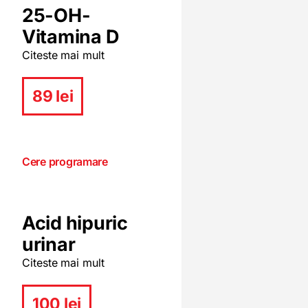
25-OH-
Vitamina D
Citeste mai mult
89 lei
Cere programare
Acid hipuric
urinar
Citeste mai mult
100 lei