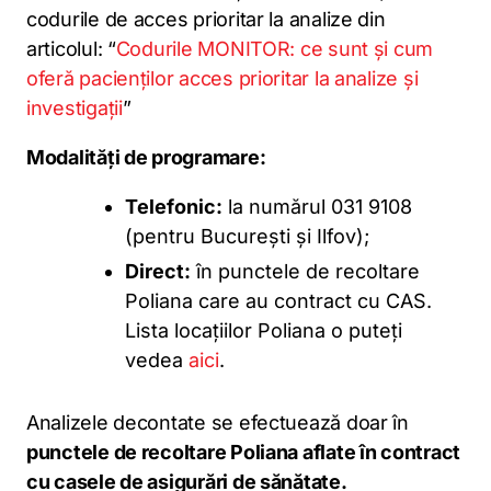
codurile de acces prioritar la analize din
articolul: “
Codurile MONITOR: ce sunt și cum
oferă pacienților acces prioritar la analize și
investigații
”
Modalități de programare:
Telefonic:
la numărul 031 9108
(pentru București și Ilfov);
Direct:
în punctele de recoltare
Poliana care au contract cu CAS.
Lista locațiilor Poliana o puteți
vedea
aici
.
Analizele decontate se efectuează doar în
punctele de recoltare Poliana aflate în contract
cu casele de asigurări de sănătate.