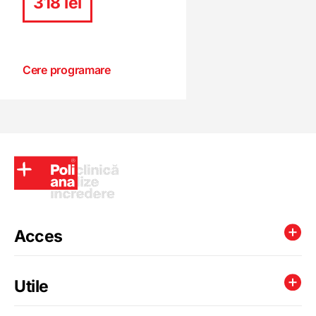
318 lei
Cere programare
Acces
Utile