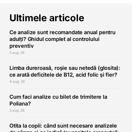
Ultimele articole
Ce analize sunt recomandate anual pentru
adulți? Ghidul complet al controlului
preventiv
5 aug. 26
Limba dureroasă, roșie sau netedă (glosita):
ce arată deficitele de B12, acid folic și fier?
4 aug. 26
Cum faci analize cu bilet de trimitere la
Poliana?
3 aug. 26
Otita la copii: când sunt necesare analizele