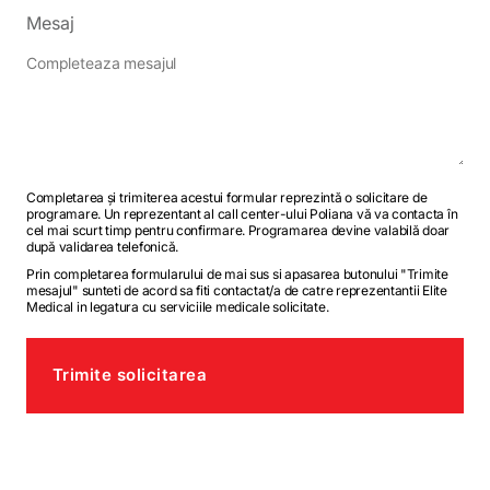
Mesaj
Completarea și trimiterea acestui formular reprezintă o solicitare de
programare. Un reprezentant al call center-ului Poliana vă va contacta în
cel mai scurt timp pentru confirmare. Programarea devine valabilă doar
după validarea telefonică.
Prin completarea formularului de mai sus si apasarea butonului "Trimite
mesajul" sunteti de acord sa fiti contactat/a de catre reprezentantii Elite
Medical in legatura cu serviciile medicale solicitate.
Trimite solicitarea