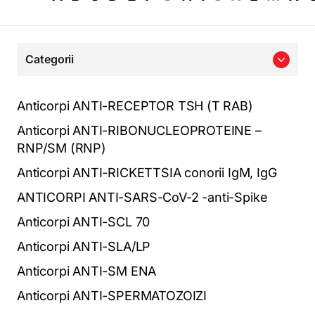
Categorii
Anticorpi ANTI-RECEPTOR TSH (T RAB)
Anticorpi ANTI-RIBONUCLEOPROTEINE –
RNP/SM (RNP)
Anticorpi ANTI-RICKETTSIA conorii IgM, IgG
ANTICORPI ANTI-SARS-CoV-2 -anti-Spike
Anticorpi ANTI-SCL 70
Anticorpi ANTI-SLA/LP
Anticorpi ANTI-SM ENA
Anticorpi ANTI-SPERMATOZOIZI