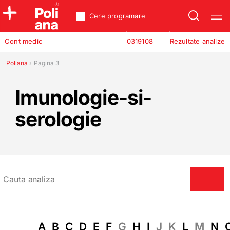
Cere programare
Policlinica
Cont medic
0319108
Rezultate analize
Analize
Incredere
Poliana
›
Pagina 3
Imunologie-si-
serologie
A
B
C
D
E
F
G
H
I
J
K
L
M
N